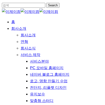
Skip
Search
to
Close
main
Search
Menu
홈
content
회사소개
회사소개
연혁
회사소식
서비스 제작
서비스분야
PC 모바일 홈페이지
네이버 블로그 홈페이지
로고, 명함 만들기 수업
전단지, 리플렛 디자인
유지보수
맞춤형 스터디